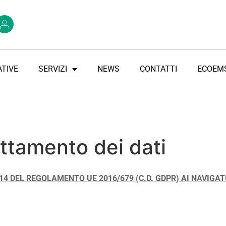
TIVE
SERVIZI
NEWS
CONTATTI
ECOEM
attamento dei dati
14 DEL REGOLAMENTO UE 2016/679 (C.D. GDPR) AI NAVIGAT