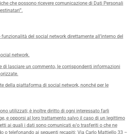
bbliche che possono ricevere comunicazione di Dati Personali
stinatari”.
le funzionalità del social network direttamente all’interno del
social network.
cide di lasciare un commento, le corrispondenti informazioni
orizzate.
arte della piattaforma di social network, nonché per le
 utilizzati; è inoltre diritto di ogni interessato farli
gge, e opporsi al loro trattamento salvo il caso di un legittimo
getti ai quali i dati sono comunicati e/o trasferiti o che ne
do o telefonando ai seguenti recapiti: Via Carlo Mattiello 33 –