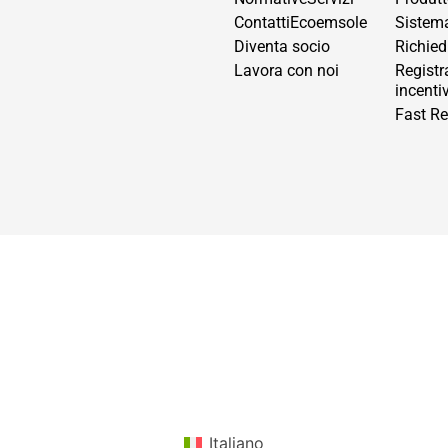
Contatti
Ecoemsole
Sistema
Diventa socio
Richiedi
Lavora con noi
Registr
incenti
Fast Re
Italiano