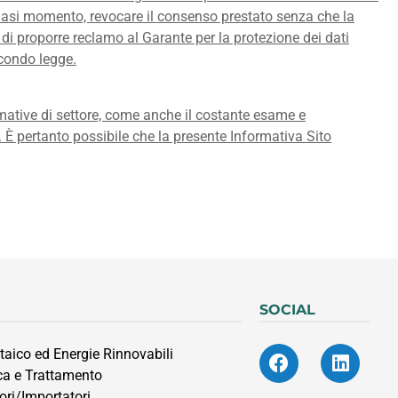
siasi momento, revocare il consenso prestato senza che la
o di proporre reclamo al Garante per la protezione dei dati
econdo legge.
rmative di settore, come anche il costante esame e
. È pertanto possibile che la presente Informativa Sito
SOCIAL
taico ed Energie Rinnovabili
ca e Trattamento
ori/Importatori