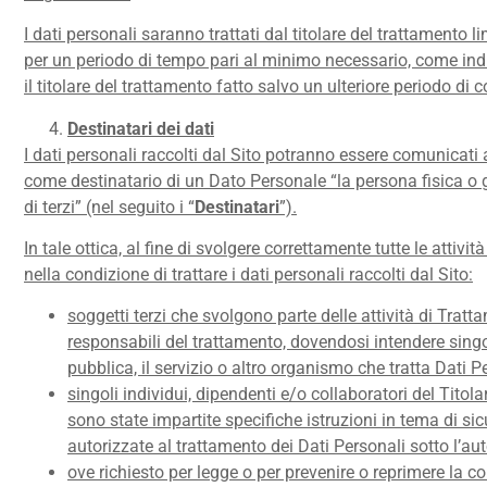
I dati personali saranno trattati dal titolare del trattamento 
per un periodo di tempo pari al minimo necessario, come indic
il titolare del trattamento fatto salvo un ulteriore periodo
Destinatari dei dati
I dati personali raccolti dal Sito potranno essere comunicati a 
come destinatario di un Dato Personale “la persona fisica o gi
di terzi” (nel seguito i “
Destinatari
”).
In tale ottica, al fine di svolgere correttamente tutte le attiv
nella condizione di trattare i dati personali raccolti dal Sito:
soggetti terzi che svolgono parte delle attività di Trat
responsabili del trattamento, dovendosi intendere singol
pubblica, il servizio o altro organismo che tratta Dati P
singoli individui, dipendenti e/o collaboratori del Titola
sono state impartite specifiche istruzioni in tema di si
autorizzate al trattamento dei Dati Personali sotto l’aut
ove richiesto per legge o per prevenire o reprimere la c