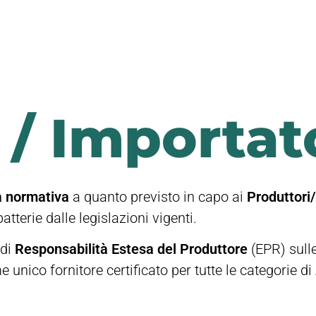
 / Importat
à normativa
a quanto previsto in capo ai
Produttori
atterie dalle legislazioni vigenti.
 di
Responsabilità Estesa del Produttore
(EPR) sull
ico fornitore certificato per tutte le categorie di 