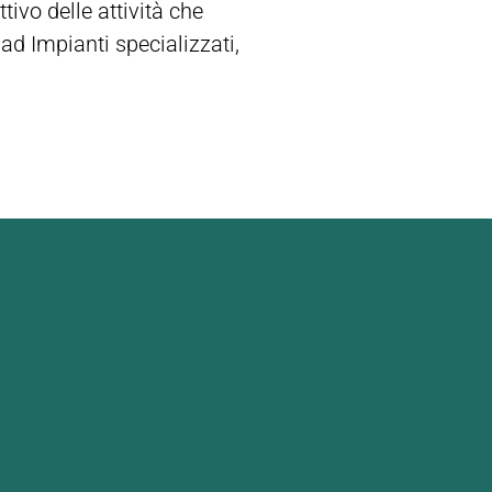
tivo delle attività che
i ad Impianti specializzati,