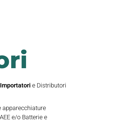
ori
/Importatori
e Distributori
e apparecchiature
AEE e/o Batterie e