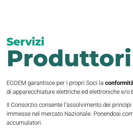
Servizi
Produttori
ECOEM garantisce per i propri Soci la
conformit
di apparecchiature elettriche ed elettroniche e/o b
Il Consorzio consente l’assolvimento dei principi
immesse nel mercato Nazionale. Ponendosi come un
accumulatori.