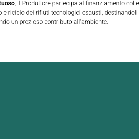
rtuoso
, il Produttore partecipa al finanziamento collet
 e riciclo dei rifiuti tecnologici esausti, destinandol
ndo un prezioso contributo all’ambiente.