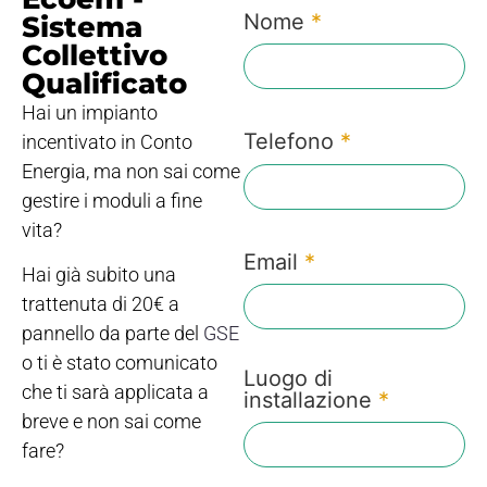
Nome
*
Sistema
Collettivo
Qualificato
Hai un impianto
Telefono
*
incentivato in Conto
Energia, ma non sai come
gestire i moduli a fine
vita?
Email
*
Hai già subito una
trattenuta di 20€ a
pannello da parte del
GSE
o ti è stato comunicato
Luogo di
che ti sarà applicata a
installazione
*
breve e non sai come
fare?