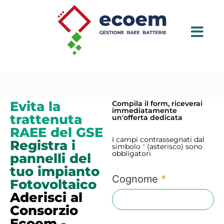
Evita la
Compila il form, riceverai
immediatamente
trattenuta
un'offerta dedicata
RAEE del GSE
I campi contrassegnati dal
Registra i
simbolo
*
(asterisco) sono
obbligatori
pannelli del
tuo impianto
Cognome
*
Fotovoltaico
Aderisci al
Consorzio
Ecoem -