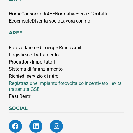
Home
Consorzio RAEE
Normative
Servizi
Contatti
Ecoemsole
Diventa socio
Lavora con noi
AREE
Fotovoltaico ed Energie Rinnovabili
Logistica e Trattamento
Produttori/Importatori
Sistema di finanziamento
Richiedi servizio di ritiro
Registrazione impianto fotovoltaico incentivato | evita
trattenuta GSE
Fast Rentri
SOCIAL