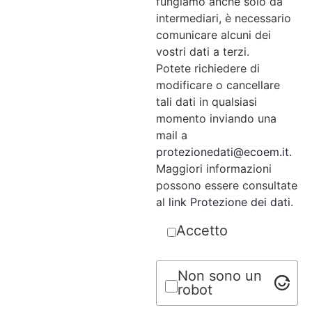
fungiamo anche solo da
intermediari, è necessario
comunicare alcuni dei
vostri dati a terzi.
Potete richiedere di
modificare o cancellare
tali dati in qualsiasi
momento inviando una
mail a
protezionedati@ecoem.it
.
Maggiori informazioni
possono essere consultate
al
link Protezione dei dati
.
Accetto
Non sono un
robot