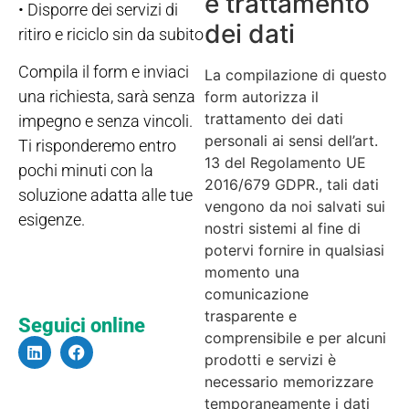
e trattamento
• Disporre dei servizi di
dei dati
ritiro e riciclo sin da subito
Compila il form e inviaci
La compilazione di questo
una richiesta, sarà senza
form autorizza il
trattamento dei dati
impegno e senza vincoli.
personali ai sensi dell’art.
Ti risponderemo entro
13 del Regolamento UE
pochi minuti con la
2016/679 GDPR., tali dati
soluzione adatta alle tue
vengono da noi salvati sui
esigenze.
nostri sistemi al fine di
potervi fornire in qualsiasi
momento una
comunicazione
trasparente e
Seguici online
comprensibile e per alcuni
prodotti e servizi è
necessario memorizzare
temporaneamente i dati