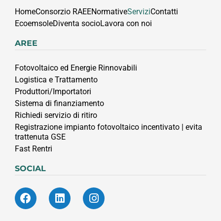
Home
Consorzio RAEE
Normative
Servizi
Contatti
Ecoemsole
Diventa socio
Lavora con noi
AREE
Fotovoltaico ed Energie Rinnovabili
Logistica e Trattamento
Produttori/Importatori
Sistema di finanziamento
Richiedi servizio di ritiro
Registrazione impianto fotovoltaico incentivato | evita
trattenuta GSE
Fast Rentri
SOCIAL