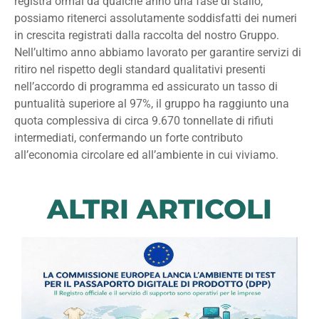
registra ormai da qualche anno una fase di stallo,
possiamo ritenerci assolutamente soddisfatti dei numeri
in crescita registrati dalla raccolta del nostro Gruppo.
Nell’ultimo anno abbiamo lavorato per garantire servizi di
ritiro nel rispetto degli standard qualitativi presenti
nell’accordo di programma ed assicurato un tasso di
puntualità superiore al 97%, il gruppo ha raggiunto una
quota complessiva di circa 9.670 tonnellate di rifiuti
intermediati, confermando un forte contributo
all’economia circolare ed all’ambiente in cui viviamo.
ALTRI ARTICOLI