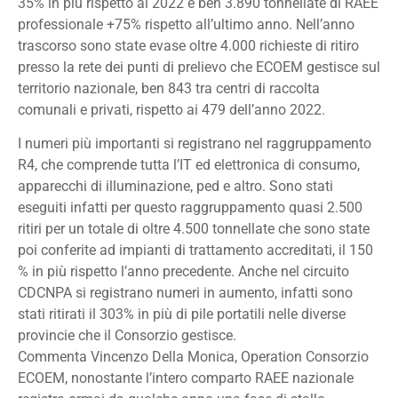
35% in più rispetto al 2022 e ben 3.890 tonnellate di RAEE
professionale +75% rispetto all’ultimo anno. Nell’anno
trascorso sono state evase oltre 4.000 richieste di ritiro
presso la rete dei punti di prelievo che ECOEM gestisce sul
territorio nazionale, ben 843 tra centri di raccolta
comunali e privati, rispetto ai 479 dell’anno 2022.
I numeri più importanti si registrano nel raggruppamento
R4, che comprende tutta l’IT ed elettronica di consumo,
apparecchi di illuminazione, ped e altro. Sono stati
eseguiti infatti per questo raggruppamento quasi 2.500
ritiri per un totale di oltre 4.500 tonnellate che sono state
poi conferite ad impianti di trattamento accreditati, il 150
% in più rispetto l’anno precedente. Anche nel circuito
CDCNPA si registrano numeri in aumento, infatti sono
stati ritirati il 303% in più di pile portatili nelle diverse
provincie che il Consorzio gestisce.
Commenta Vincenzo Della Monica, Operation Consorzio
ECOEM, nonostante l’intero comparto RAEE nazionale