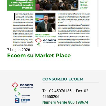
7 Luglio 2026
Ecoem su Market Place
CONSORZIO ECOEM
Tel. 02 45076135 – Fax. 02
45550206
Numero Verde
800 198674