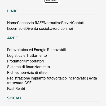
LINK
Home
Consorzio RAEE
Normative
Servizi
Contatti
Ecoemsole
Diventa socio
Lavora con noi
AREE
Fotovoltaico ed Energie Rinnovabili
Logistica e Trattamento
Produttori/Importatori
Sistema di finanziamento
Richiedi servizio di ritiro
Registrazione impianto fotovoltaico incentivato | evita
trattenuta GSE
Fast Rentri
SOCIAL