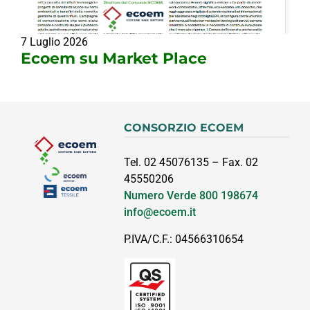
7 Luglio 2026
Ecoem su Market Place
CONSORZIO ECOEM
Tel. 02 45076135 – Fax. 02
45550206
Numero Verde
800 198674
info@ecoem.it
P.IVA/C.F.: 04566310654