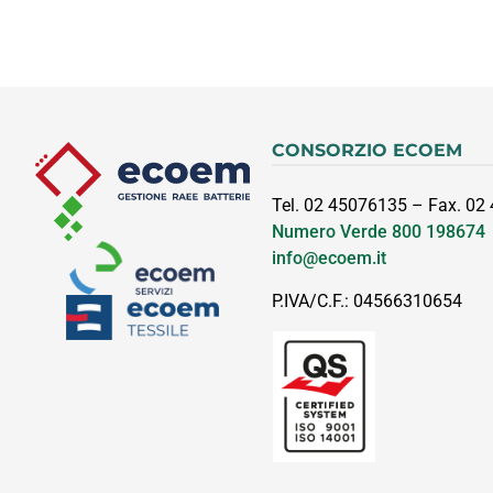
CONSORZIO ECOEM
Tel. 02 45076135 – Fax. 02
Numero Verde
800 198674
info@ecoem.it
P.IVA/C.F.: 04566310654