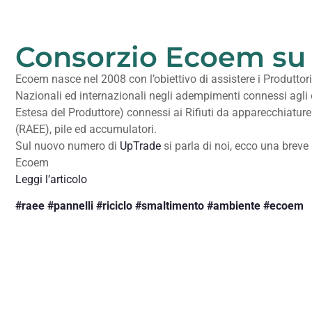
Consorzio Ecoem s
Ecoem nasce nel 2008 con l’obiettivo di assistere i Produttori
Nazionali ed internazionali negli adempimenti connessi agli
Estesa del Produttore) connessi ai Rifiuti da apparecchiature 
(RAEE), pile ed accumulatori.
Sul nuovo numero di
UpTrade
si parla di noi, ecco una brev
Ecoem
Leggi l’articolo
#raee
#pannelli
#riciclo
#smaltimento
#ambiente
#ecoem