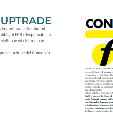
u UPTRADE
/Importatori e Distributori
 obblighi EPR (Responsabilità
elettriche ed elettroniche
e presentazione del Consorzio