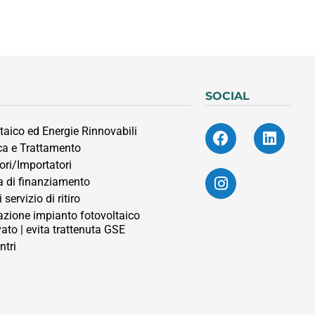
SOCIAL
taico ed Energie Rinnovabili
ca e Trattamento
ori/Importatori
 di finanziamento
 servizio di ritiro
azione impianto fotovoltaico
vato | evita trattenuta GSE
ntri